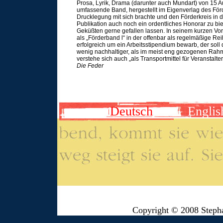
Prosa, Lyrik, Drama (darunter auch Mundart) von 15 A
umfassende Band, hergestellt im Eigenverlag des För
Drucklegung mit sich brachte und den Förderkreis in d
Publikation auch noch ein ordentliches Honorar zu bie
Geküßten gerne gefallen lassen. In seinem kurzen Vorw
als „Förderband l“ in der offenbar als regelmäßige Rei
erfolgreich um ein Arbeitsstipendium bewarb, der soll 
wenig nachhaltiger, als im meist eng gezogenen Rahme
verstehe sich auch „als Transportmittel für Veranstal
Die Feder
Deutsch
Englis
Copyright © 2008 Steph