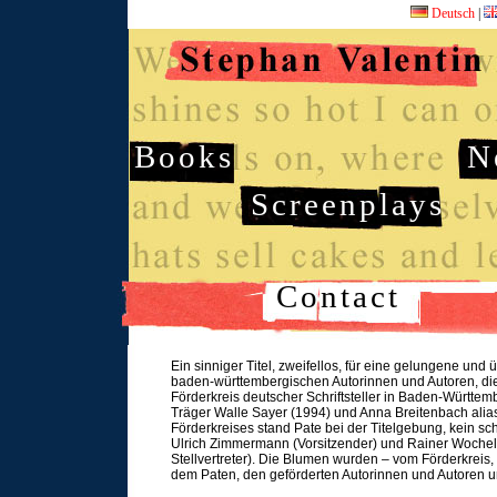
Deutsch
|
Books
N
Screenplays
Contact
Ein sinniger Titel, zweifellos, für eine gelungene und
baden-württembergischen Autorinnen und Autoren, die 
Förderkreis deutscher Schriftsteller in Baden-Württe
Träger Walle Sayer (1994) und Anna Breitenbach alia
Förderkreises stand Pate bei der Titelgebung, kein sc
Ulrich Zimmermann (Vorsitzender) und Rainer Woche
Stellvertreter). Die Blumen wurden – vom Förderkreis,
dem Paten, den geförderten Autorinnen und Autoren u