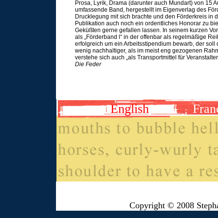
Prosa, Lyrik, Drama (darunter auch Mundart) von 15 A
umfassende Band, hergestellt im Eigenverlag des För
Drucklegung mit sich brachte und den Förderkreis in d
Publikation auch noch ein ordentliches Honorar zu bie
Geküßten gerne gefallen lassen. In seinem kurzen Vorw
als „Förderband l“ in der offenbar als regelmäßige Rei
erfolgreich um ein Arbeitsstipendium bewarb, der soll 
wenig nachhaltiger, als im meist eng gezogenen Rahme
verstehe sich auch „als Transportmittel für Veranstal
Die Feder
English
Fran
Copyright © 2008 Steph