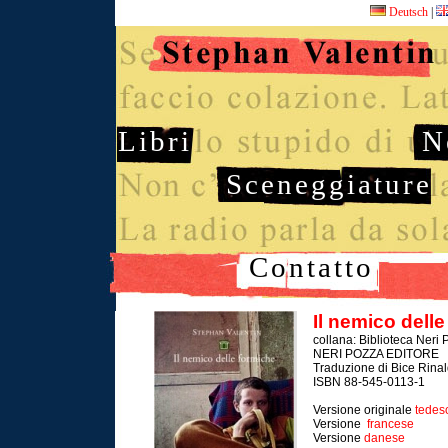
Deutsch
|
Libri
N
Sceneggiature
Contatto
Il nemico dell
collana: Biblioteca Neri
NERI POZZA EDITORE
Traduzione di Bice Rinal
ISBN 88-545-0113-1
Versione originale
tedes
Versione
francese
Versione
danese