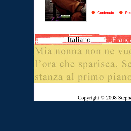
Contenuto
Rec
Italiano
Franç
Copyright © 2008 Steph