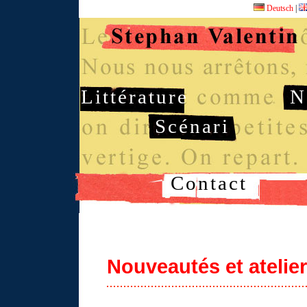
Deutsch
|
Littérature
N
Scénari
Contact
Nouveautés et atelie