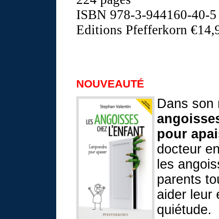
ISBN 978-3-944160-40-5
Editions Pfefferkorn
€
14,
NOUVEAUTÉ
Dans son 
angoisses
pour apai
docteur en
les angois
parents to
aider leur 
quiétude.