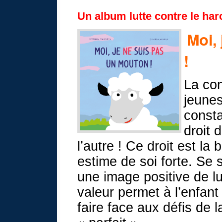
Un album lutte contre le ha
Moi,
!
La
con
jeunes
consta
droit d
l’autre ! Ce droit est la
estime de soi forte. Se se
une image positive de lu
valeur permet à l’enfant
faire face aux défis de l