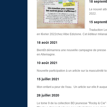
18 septem
Le nouvel alb
2022.
15 septem
Traduction Le
en février 2022chez Albe Edizione. Cet éditeur milanais
18 août 2021
Bientôt démarrera une nouvelle campagne de presse a
en Allemagne.
10 août 2021
Nouvelle participation à un article sur la masculinité t
15 juillet 2021
Mon enfant a peur de l'eau. Un article sur elle.fr auquel
28 juillet 2020
Le tome 9 de la collection BD jeunesse "Rocky & Cie" e