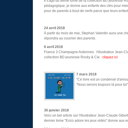
Il s'agit du 8ème tome de la collection BD jeunesse R
pédagogique, je donne aux enfants des clés pour mieux
pour de parents à bout de nerfs parce que leurs enfant
24 avril 2018
À partir du mois de mai, Stephan Valentin aura une 
répondra au courrier des parents.
6 avril 2018
France 3 Champagne Ardennes: l'illustrateur Jean-Claud
collection BD jeunesse Rocky & Cie :
cliquez ici
7 mars 2018
"Ce livre est un condensé d'amour
"Nous serons toujours là pour toi
30 janvier 2018
Voici un bel article sur l'illustrateur Jean-Claude Gibe
dernier tome "Enzo adore les jeux vidéo" donne aux en