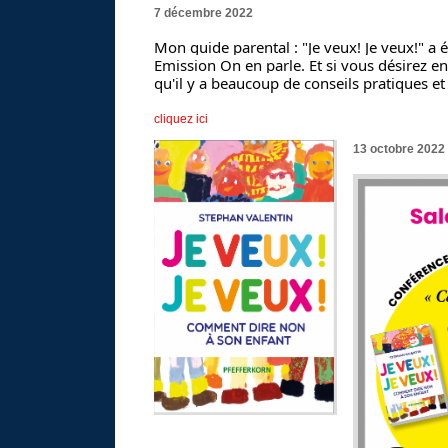
7 décembre 2022
Mon guide parental : "Je veux! Je veux!" a é
Emission On en parle. Et si vous désirez ent
qu'il y a beaucoup de conseils pratiques 
cliquez ici
13 octobre 2022