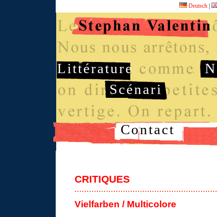
Deutsch
|
Littérature
N
Scénari
Contact
CRITIQUES
Vielfarben / Multicolore