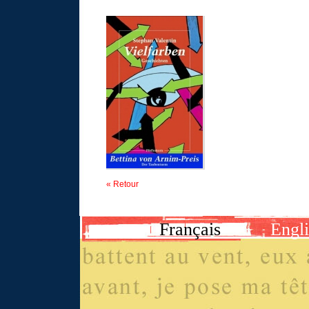
« Retour
Français
Engl