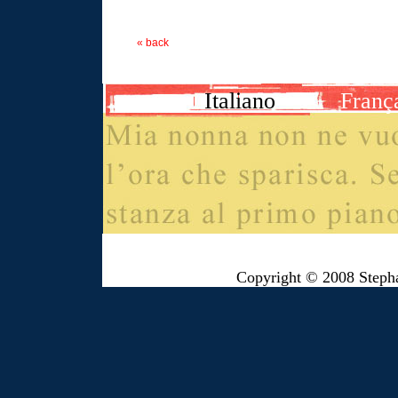
« back
Italiano
Franç
Copyright © 2008 Steph