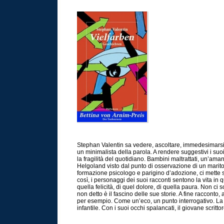
Stephan Valentin sa vedere, ascoltare, immedesimarsi. I
un minimalista della parola. A rendere suggestivi i suoi 
la fragilità del quotidiano. Bambini maltrattati, un’ama
Helgoland visto dal punto di osservazione di un marito 
formazione psicologo e parigino d’adozione, ci mette su
così, i personaggi dei suoi racconti sentono la vita in 
quella felicità, di quel dolore, di quella paura. Non ci s
non detto è il fascino delle sue storie. A fine racconto
per esempio. Come un’eco, un punto interrogativo. La c
infantile. Con i suoi occhi spalancati, il giovane scrit